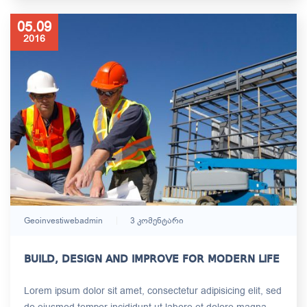
05.09
2016
Geoinvestiwebadmin
3 Კომენტარი
BUILD, DESIGN AND IMPROVE FOR MODERN LIFE
Lorem ipsum dolor sit amet, consectetur adipisicing elit, sed