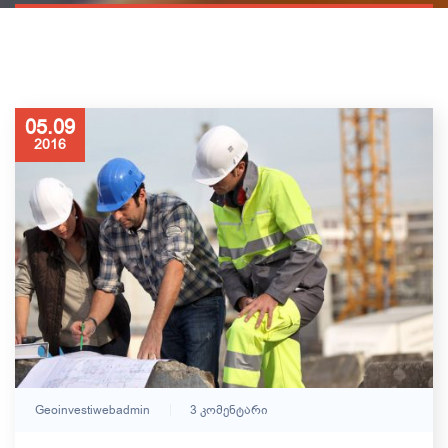
05.09
2016
Geoinvestiwebadmin
3 Კომენტარი