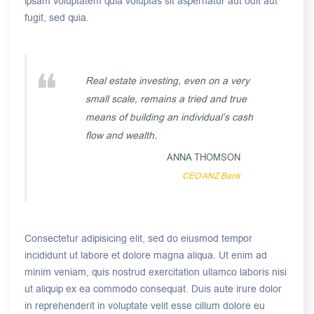
ipsam voluptatem quia voluptas sit aspernatur aut odit aut
fugit, sed quia.
Real estate investing, even on a very
small scale, remains a tried and true
means of building an individual’s cash
flow and wealth.
ANNA THOMSON
CEO ANZ Bank
Consectetur adipisicing elit, sed do eiusmod tempor
incididunt ut labore et dolore magna aliqua. Ut enim ad
minim veniam, quis nostrud exercitation ullamco laboris nisi
ut aliquip ex ea commodo consequat. Duis aute irure dolor
in reprehenderit in voluptate velit esse cillum dolore eu