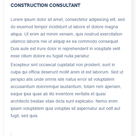
CONSTRUCTION CONSULTANT
Lorem ipsum dolor sit amet, consectetur adipisicing elit, sed
do eiusmod tempor incididunt ut labore et dolore magna
aliqua. Ut enim ad minim veniam, quis nostrud exercitation
ullamco laboris nisi ut aliquip ex ea commodo consequat.
Duis aute est irure dolor in reprehenderit in voluptate velit
esse cillum dolore eu fugiat nulla pariatur.
Excepteur sint occaecat cupidatat non proident, sunt in
culpa qui officia deserunt mollit anim id est laborum. Sed ut
perspici atis unde omnis iste natus error sit voluptatem
accusantium doloremque laudantium, totam rem aperiam,
eaque ipsa quae ab illo inventore veritatis et quasi
architecto beatae vitae dicta sunt explicabo. Nemo enim
ipsam voluptatem quia voluptas sit aspernatur aut odit aut
fugit, sed quia.