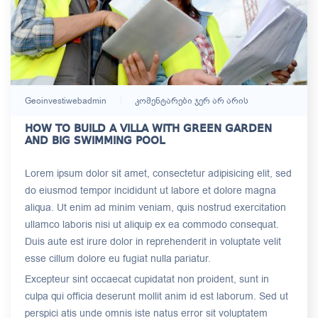
Geoinvestiwebadmin
Კომენტარები Ჯერ Არ Არის
HOW TO BUILD A VILLA WITH GREEN GARDEN
AND BIG SWIMMING POOL
Lorem ipsum dolor sit amet, consectetur adipisicing elit, sed
do eiusmod tempor incididunt ut labore et dolore magna
aliqua. Ut enim ad minim veniam, quis nostrud exercitation
ullamco laboris nisi ut aliquip ex ea commodo consequat.
Duis aute est irure dolor in reprehenderit in voluptate velit
esse cillum dolore eu fugiat nulla pariatur.
Excepteur sint occaecat cupidatat non proident, sunt in
culpa qui officia deserunt mollit anim id est laborum. Sed ut
perspici atis unde omnis iste natus error sit voluptatem