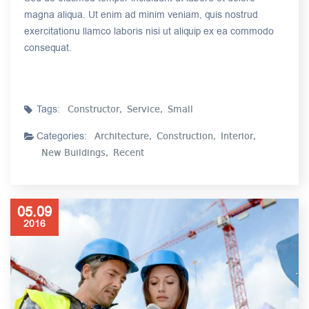
magna aliqua. Ut enim ad minim veniam, quis nostrud
exercitationu llamco laboris nisi ut aliquip ex ea commodo
consequat.
Tags:
Constructor,
Service,
Small
Categories:
Architecture,
Construction,
Interior,
New Buildings,
Recent
05.09
2016