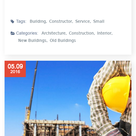
Tags:
Building,
Constructor,
Service,
Small
Categories:
Architecture,
Construction,
Interior,
New Buildings,
Old Buildings
05.09
2016