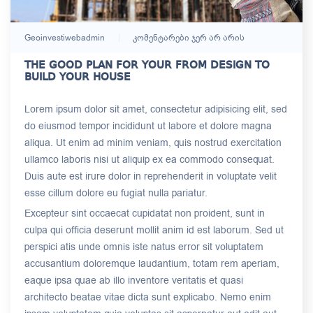
Geoinvestiwebadmin
Კომენტარები Ჯერ Არ Არის
THE GOOD PLAN FOR YOUR FROM DESIGN TO
BUILD YOUR HOUSE
Lorem ipsum dolor sit amet, consectetur adipisicing elit, sed
do eiusmod tempor incididunt ut labore et dolore magna
aliqua. Ut enim ad minim veniam, quis nostrud exercitation
ullamco laboris nisi ut aliquip ex ea commodo consequat.
Duis aute est irure dolor in reprehenderit in voluptate velit
esse cillum dolore eu fugiat nulla pariatur.
Excepteur sint occaecat cupidatat non proident, sunt in
culpa qui officia deserunt mollit anim id est laborum. Sed ut
perspici atis unde omnis iste natus error sit voluptatem
accusantium doloremque laudantium, totam rem aperiam,
eaque ipsa quae ab illo inventore veritatis et quasi
architecto beatae vitae dicta sunt explicabo. Nemo enim