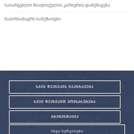
სასარგებლო წიაღისეულის კარიერის დამუშავება
ნაპირსამაგრი სამუშაოები
ᲡᲞᲔᲪ ᲢᲔᲥᲜᲘᲙᲘᲡ ᲒᲐᲥᲘᲠᲐᲕᲔᲑᲐ
ᲡᲞᲔᲪ ᲢᲔᲥᲜᲘᲙᲘᲗ ᲛᲝᲛᲡᲐᲮᲣᲠᲔᲑᲐ
ᲞᲠᲔᲖᲔᲜᲢᲐᲪᲘᲐ
ᲡᲮᲕᲐ ᲡᲔᲠᲕᲘᲡᲔᲑᲘ