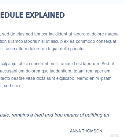
HEDULE EXPLAINED
it, sed do eiusmod tempor incididunt ut labore et dolore magna
tion ullamco laboris nisi ut aliquip ex ea commodo consequat.
lit esse cillum dolore eu fugiat nulla pariatur.
culpa qui officia deserunt mollit anim id est laborum. Sed ut
tem accusantium doloremque laudantium, totam rem aperiam,
chitecto beatae vitae dicta sunt explicabo. Nemo enim ipsam
t, sed quia.
cale, remains a tried and true means of building an
ANNA THOMSON