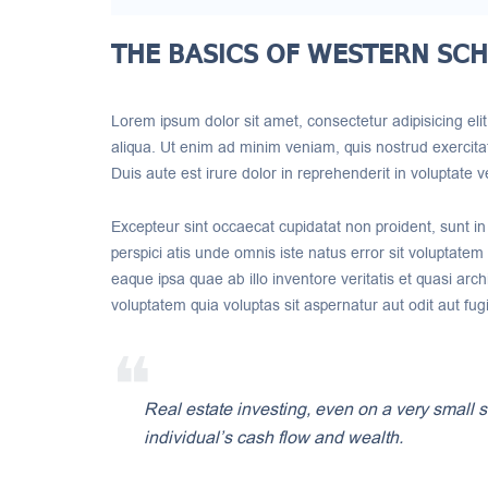
THE BASICS OF WESTERN SC
Lorem ipsum dolor sit amet, consectetur adipisicing el
aliqua. Ut enim ad minim veniam, quis nostrud exercita
Duis aute est irure dolor in reprehenderit in voluptate ve
Excepteur sint occaecat cupidatat non proident, sunt in 
perspici atis unde omnis iste natus error sit volupta
eaque ipsa quae ab illo inventore veritatis et quasi ar
voluptatem quia voluptas sit aspernatur aut odit aut fugi
Real estate investing, even on a very small s
individual’s cash flow and wealth.