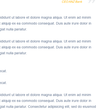
CEO ANZ Bank
cididunt ut labore et dolore magna aliqua. Ut enim ad minim
ut aliquip ex ea commodo consequat. Duis aute irure dolor in
iat nulla pariatur.
cididunt ut labore et dolore magna aliqua. Ut enim ad minim
ut aliquip ex ea commodo consequat. Duis aute irure dolor in
iat nulla pariatur.
ecat.
ecat.
cididunt ut labore et dolore magna aliqua. Ut enim ad minim
ut aliquip ex ea commodo consequat. Duis aute irure dolor in
giat nulla pariatur. Consectetur adipisicing elit, sed do eiusmod