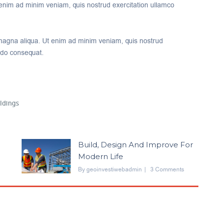
 enim ad minim veniam, quis nostrud exercitation ullamco
magna aliqua. Ut enim ad minim veniam, quis nostrud
modo consequat.
ldings
Build, Design And Improve For
Modern Life
By
Geoinvestiwebadmin
3 Comments