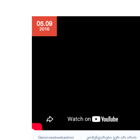
05.09
2016
Geoinvestiwebadmin
Კომენტარები Ჯერ Არ Არის