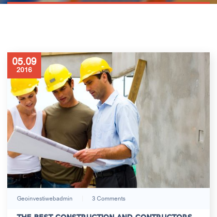
05.09
2016
Geoinvestiwebadmin
3 Comments