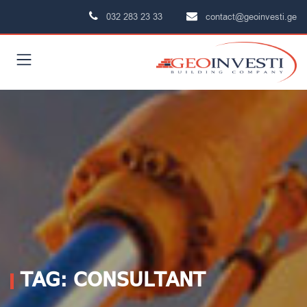
032 283 23 33
contact@geoinvesti.ge
TAG: CONSULTANT