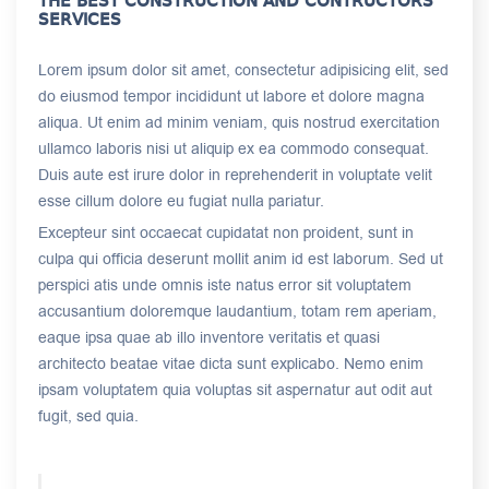
THE BEST CONSTRUCTION AND CONTRUCTORS
SERVICES
Lorem ipsum dolor sit amet, consectetur adipisicing elit, sed
do eiusmod tempor incididunt ut labore et dolore magna
aliqua. Ut enim ad minim veniam, quis nostrud exercitation
ullamco laboris nisi ut aliquip ex ea commodo consequat.
Duis aute est irure dolor in reprehenderit in voluptate velit
esse cillum dolore eu fugiat nulla pariatur.
Excepteur sint occaecat cupidatat non proident, sunt in
culpa qui officia deserunt mollit anim id est laborum. Sed ut
perspici atis unde omnis iste natus error sit voluptatem
accusantium doloremque laudantium, totam rem aperiam,
eaque ipsa quae ab illo inventore veritatis et quasi
architecto beatae vitae dicta sunt explicabo. Nemo enim
ipsam voluptatem quia voluptas sit aspernatur aut odit aut
fugit, sed quia.